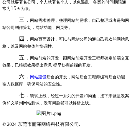
公司就要署名公司，个人就署名个人，以免混乱，备案的时间期限通
15
常为
天为限。
三．
网站需求整理，整理网站的需求，自己整理或者是和网
站公司制作策划，网站功能，网页等。
四．
网站页面设计，可以与网站公司沟通自己喜欢的网站风
格，以及网站整体的协调性。
五．
网站前端的开发，跟网站前端开发工程师确定前端交互
效果，已根据效果提出意见
提早协商前端的开发。
六．
网站建设
后台的开发，网站后台工程师编写后台功能，
输入数据库，确保网站的安全性。
七．
调试上线，经过一系列的开发和沟通，接下来就是发案
例和文章到网站测试，没有问题就可以解析上线。
© 2024 东莞市丽泽网络科技有限公司.